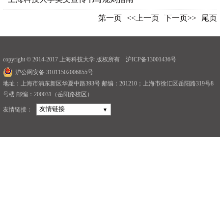
第一页
<<上一页
下一页>>
尾页
copyright © 2014-2017 上海科技大学 版权所有 沪ICP备13001436号
沪公网安备 31011502006855号
地址：上海市浦东新区华夏中路393号 邮编：201210；上海市徐汇区岳阳路319号8
号楼 邮编：200031（岳阳路校区）
友情链接
友情链接：