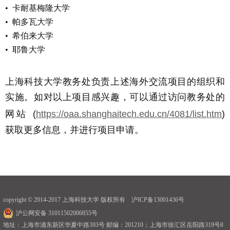
•
卡耐基梅隆大学
•
帕多瓦大学
•
希伯来大学
•
耶鲁大学
上海科技大学教务处负责上述海外交流项目的组织和
实施。如对以上项目感兴趣，可以通过访问教务处的
网站
(
https://oaa.shanghaitech.edu.cn/4081/list.htm
)
获取更多信息，并进行项目申请。
copyright © 2014-2017 上海科技大学 版权所有 沪ICP备13001436号
沪公网安备 31011502006855号
地址：上海市浦东新区华夏中路393号 邮编：201210；上海市徐汇区岳阳路319号8