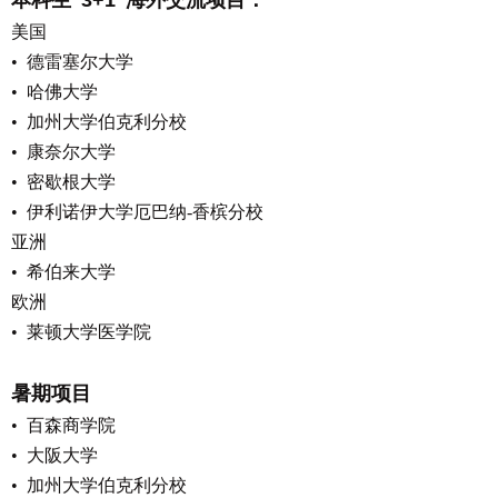
本科生“
3+1”
海外交流项目：
美国
•
德雷塞尔大学
•
哈佛大学
•
加州大学伯克利分校
•
康奈尔大学
•
密歇根大学
•
伊利诺伊大学厄巴纳
-
香槟分校
亚洲
•
希伯来大学
欧洲
•
莱顿大学医学院
暑期项目
•
百森商学院
•
大阪大学
•
加州大学伯克利分校