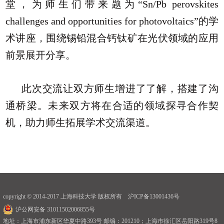
堂，为师生们带来题为“Sn/Pb perovskites
challenges and opportunities for photovoltaics”的学
术讲座，围绕锡铅混合钙钛矿在光伏领域的应用
前景展开分享。
此次交流让双方师生增进了了解，搭建了沟
通桥梁。未来双方将在合适的领域探寻合作契
机，助力师生拓展学术交流渠道。
copyright © 2014-2017 上海科技大学 版权所有 沪ICP备13001436号
沪公网安备 31011502006855号
地址：上海市浦东新区华夏中路393号 邮编：201210；上海市徐汇区岳阳路319号8