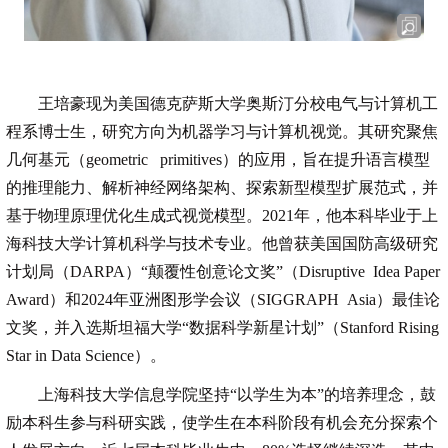
王培豪现为美国德克萨斯大学奥斯汀分校电气与计算机工
程系博士生，研究方向为机器学习与计算机视觉。其研究聚焦
几何基元（geometric primitives）的应用，旨在提升语言模型
的推理能力、解析神经网络架构、探索新型模型扩展范式，并
基于物理原理优化生成式视觉模型。2021年，他本科毕业于上
海科技大学计算机科学与技术专业。他曾获美国国防高级研究
计划局（DARPA）“颠覆性创意论文奖”（Disruptive Idea Paper
Award）和2024年亚洲图形学会议（SIGGRAPH Asia）最佳论
文奖，并入选斯坦福大学“数据科学新星计划”（Stanford Rising
Star in Data Science）。
上海科技大学信息学院坚持“以学生为本”的培养理念，鼓
励本科生参与科研实践，使学生在本科阶段有机会充分探索个