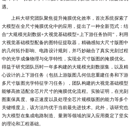
遇。
上科大研究团队聚焦提升掩膜优化效率，首次系统探索了
大模型在全尺寸掩膜优化中的应用，提出了一种全新范式：结
合“大规模光刻数据+大视觉基础模型+上下游任务协同”，利用
大视觉基础模型配备的图特征提取器，精确感知大尺寸版图中
的几何拓扑影响、电路设计规则，并巧妙融合了真实光刻过程
中的光学成像物理与化学特性，实现全尺寸版图的掩膜优化。
得益于研究团队历时一年多构建的大规模光刻数据集，以及精
心设计的上下游任务（包括上游版图几何信息重建任务和下游
多尺寸版图光学特征学习任务），团队构建的大视觉基础模型
能够高效适配全芯片尺寸的掩膜优化流程。实验证明，在光刻
图案保真度、修正速度以及处理全芯片规模版图的能力等多个
关键维度上，该方法均优于当前最先进技术。此外，该研究也
为大模型在集成电路制造、量测等领域的深入应用奠定了坚实
的理论和工程基础。