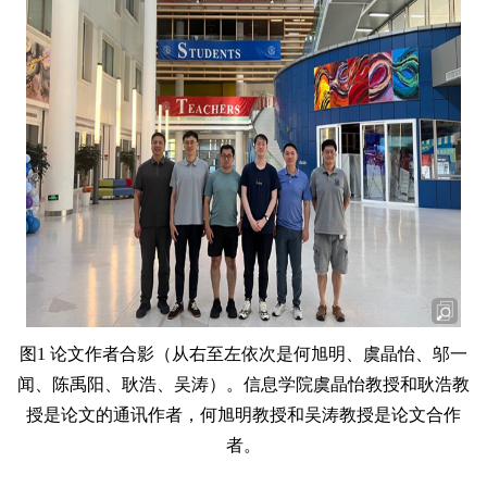
图1 论文作者合影（从右至左依次是何旭明、虞晶怡、邬一
闻、陈禹阳、耿浩、吴涛）。信息学院虞晶怡教授和耿浩教
授是论文的通讯作者，何旭明教授和吴涛教授是论文合作
者。