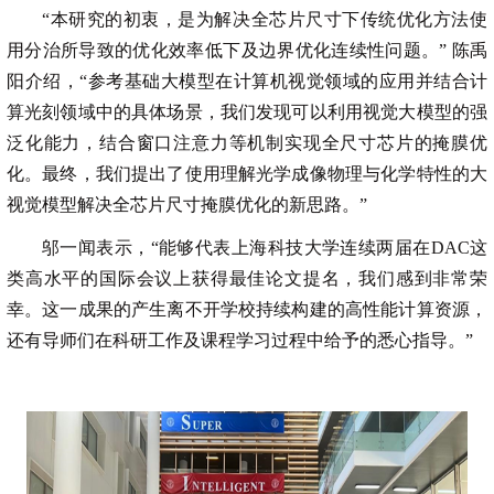
“本研究的初衷，是为解决全芯片尺寸下传统优化方法使
用分治所导致的优化效率低下及边界优化连续性问题。” 陈禹
阳介绍，“参考基础大模型在计算机视觉领域的应用并结合计
算光刻领域中的具体场景，我们发现可以利用视觉大模型的强
泛化能力，结合窗口注意力等机制实现全尺寸芯片的掩膜优
化。最终，我们提出了使用理解光学成像物理与化学特性的大
视觉模型解决全芯片尺寸掩膜优化的新思路。”
邬一闻表示，“能够代表上海科技大学连续两届在DAC这
类高水平的国际会议上获得最佳论文提名，我们感到非常荣
幸。这一成果的产生离不开学校持续构建的高性能计算资源，
还有导师们在科研工作及课程学习过程中给予的悉心指导。”