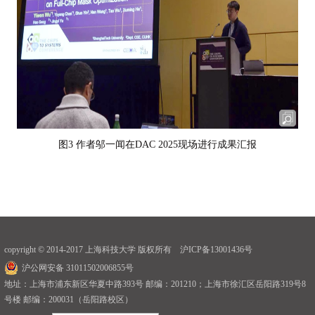
图3 作者邬一闻在DAC 2025现场进行成果汇报
copyright © 2014-2017 上海科技大学 版权所有 沪ICP备13001436号
沪公网安备 31011502006855号
地址：上海市浦东新区华夏中路393号 邮编：201210；上海市徐汇区岳阳路319号8
号楼 邮编：200031（岳阳路校区）