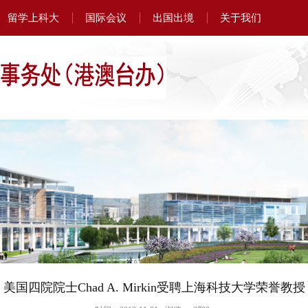
留学上科大
国际会议
出国出境
关于我们
美国四院院士Chad A. Mirkin受聘上海科技大学荣誉教授