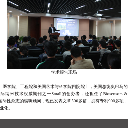
学术报告现场
国科学院、医学院、工程院和美国艺术与科学院四院院士，美国总统奥巴
刊之一Small的创办者，还担任了Biosensors & Bioelectronic
r.等超过20个国际性杂志的编辑顾问，现已发表文章500多篇，拥有专利900多项，同
业化。