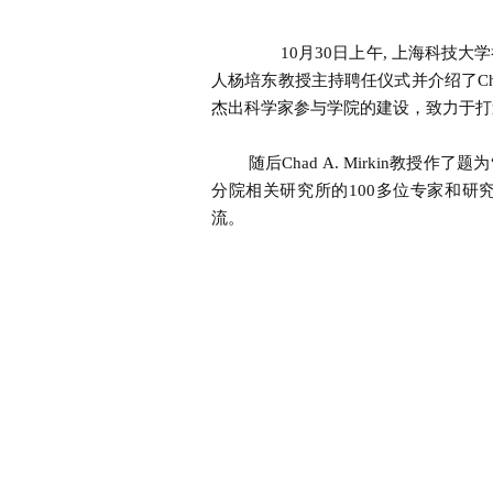
10月30日上午, 上海科技大学举行
人杨培东教授主持聘任仪式并介绍了Ch
杰出科学家参与学院的建设，致力于打
随后Chad A. Mirkin教授作了题为“A Ch
分院相关研究所的100多位专家和研究生参加了该
流。