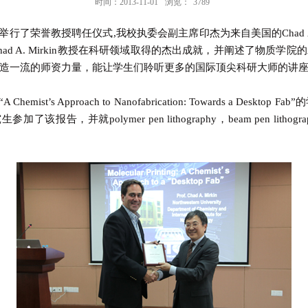
时间：2013-11-01
浏览：
3789
了荣誉教授聘任仪式,我校执委会副主席印杰为来自美国的Chad A. 
ad A. Mirkin教授在科研领域取得的杰出成就，并阐述了物质学
造一流的师资力量，能让学生们聆听更多的国际顶尖科研大师的讲
emist’s Approach to Nanofabrication: Towards a De
报告，并就polymer pen lithography，beam pen li