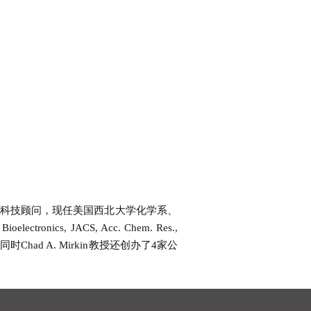
马的科技顾问，现任美国西北大学化学系、
s, JACS, Acc. Chem. Res.,
时Chad A. Mirkin教授还创办了4家公