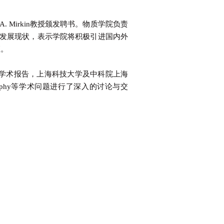
Mirkin教授颁发聘书。物质学院负责
院的发展现状，表示学院将积极引进国内外
座。
sktop Fab”的学术报告，上海科技大学及中科院上海
thography等学术问题进行了深入的讨论与交